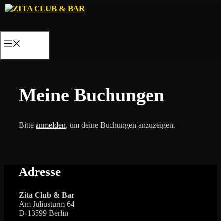
Zum
Inhalt
springen
MENÜ
Meine Buchungen
Bitte
anmelden
, um deine Buchungen anzuzeigen.
Adresse
Zita Club & Bar
Am Juliusturm 64
D-13599 Berlin