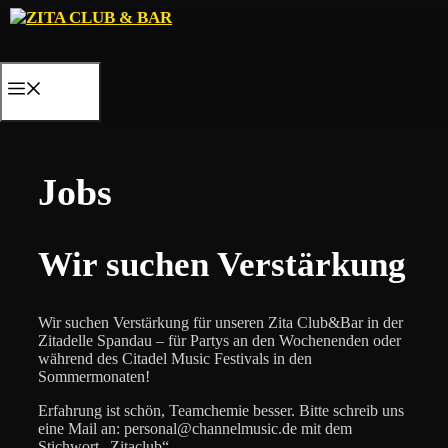
Zum
Inhalt
springen
MENÜ
Jobs
Wir suchen Verstärkung
Wir suchen Verstärkung für unseren Zita Club&Bar in der
Zitadelle Spandau – für Partys an den Wochenenden oder
während des Citadel Music Festivals in den
Sommermonaten!
Erfahrung ist schön, Teamchemie besser. Bitte schreib uns
eine Mail an: personal@channelmusic.de mit dem
Stichwort „Zitaclub“.