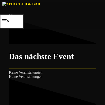
Zum
Inhalt
springen
MENÜ
Das nächste Event
Keine Veranstaltungen
Keine Veranstaltungen