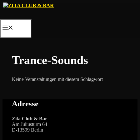
Zum
Inhalt
springen
MENÜ
Trance-Sounds
Keine Veranstaltungen mit diesem Schlagwort
Adresse
Zita Club & Bar
Am Juliusturm 64
D-13599 Berlin