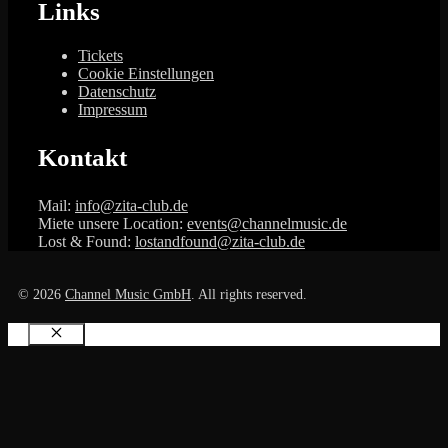
Links
Tickets
Cookie Einstellungen
Datenschutz
Impressum
Kontakt
Mail:
info@zita-club.de
Miete unsere Location:
events@channelmusic.de
Lost & Found:
lostandfound@zita-club.de
© 2026
Channel Music GmbH
. All rights reserved.
Schließen