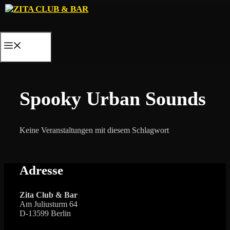
Zum
Inhalt
springen
MENÜ
Spooky Urban Sounds
Keine Veranstaltungen mit diesem Schlagwort
Adresse
Zita Club & Bar
Am Juliusturm 64
D-13599 Berlin