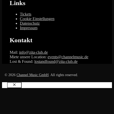
Links
Tickets
Cookie Einstellungen
Datenschutz
Impressum
Kontakt
Mail:
info@zita-club.de
Miete unsere Location:
events@channelmusic.de
Lost & Found:
lostandfound@zita-club.de
© 2026
Channel Music GmbH
. All rights reserved.
Schließen