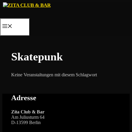
Zum
Inhalt
springen
MENÜ
Skatepunk
Keine Veranstaltungen mit diesem Schlagwort
Adresse
Zita Club & Bar
Am Juliusturm 64
D-13599 Berlin