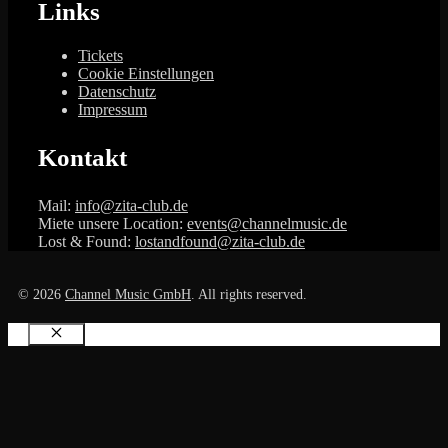
Links
Tickets
Cookie Einstellungen
Datenschutz
Impressum
Kontakt
Mail:
info@zita-club.de
Miete unsere Location:
events@channelmusic.de
Lost & Found:
lostandfound@zita-club.de
© 2026
Channel Music GmbH
. All rights reserved.
Schließen