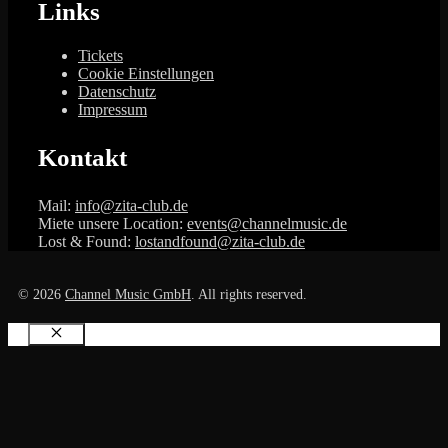
Links
Tickets
Cookie Einstellungen
Datenschutz
Impressum
Kontakt
Mail:
info@zita-club.de
Miete unsere Location:
events@channelmusic.de
Lost & Found:
lostandfound@zita-club.de
© 2026
Channel Music GmbH
. All rights reserved.
Schließen