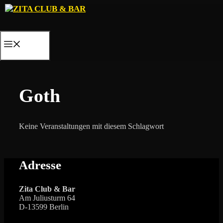
Zum
Inhalt
springen
MENÜ
Goth
Keine Veranstaltungen mit diesem Schlagwort
Adresse
Zita Club & Bar
Am Juliusturm 64
D-13599 Berlin