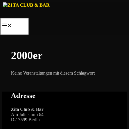
Zum
Inhalt
springen
MENÜ
2000er
Keine Veranstaltungen mit diesem Schlagwort
Adresse
Zita Club & Bar
Am Juliusturm 64
D-13599 Berlin