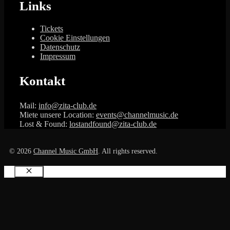
Links
Tickets
Cookie Einstellungen
Datenschutz
Impressum
Kontakt
Mail:
info@zita-club.de
Miete unsere Location:
events@channelmusic.de
Lost & Found:
lostandfound@zita-club.de
© 2026
Channel Music GmbH
. All rights reserved.
Schließen