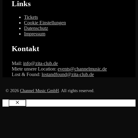
Links
Tickets
Cookie Einstellungen
Datenschutz
Impressum
Kontakt
Mail:
info@zita-club.de
Miete unsere Location:
events@channelmusic.de
Lost & Found:
lostandfound@zita-club.de
© 2026
Channel Music GmbH
. All rights reserved.
Schließen