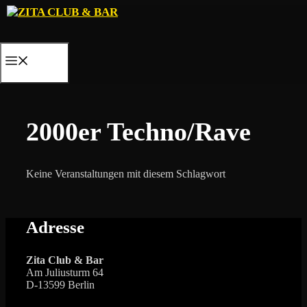
Zum
Inhalt
springen
MENÜ
2000er Techno/Rave
Keine Veranstaltungen mit diesem Schlagwort
Adresse
Zita Club & Bar
Am Juliusturm 64
D-13599 Berlin